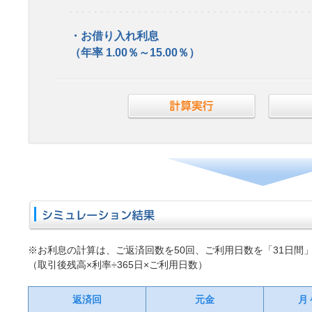
・お借り入れ利息
（年率 1.00％～15.00％）
※お利息の計算は、ご返済回数を50回、ご利用日数を「31日間
（取引後残高×利率÷365日×ご利用日数）
返済回
元金
月