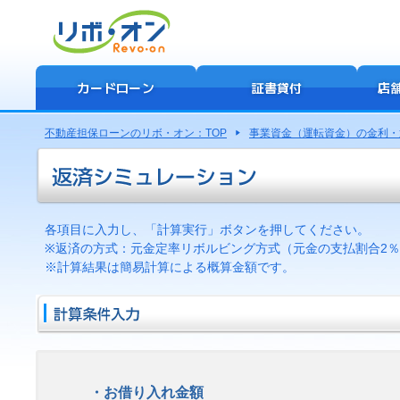
カードローン
証書貸付
店
不動産担保ローンのリボ・オン：TOP
事業資金（運転資金）の金利・
各項目に入力し、「計算実行」ボタンを押してください。
※返済の方式：元金定率リボルビング方式（元金の支払割合2
※計算結果は簡易計算による概算金額です。
・お借り入れ金額