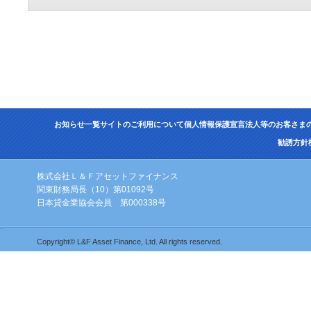
お知らせ一覧
サイトのご利用について
個人情報保護宣言
法人等のお客さま
勧誘方針
株式会社Ｌ＆Ｆアセットファイナンス
関東財務局長（10）第01092号
日本貸金業協会会員 第000338号
Copyright© L&F Asset Finance, Ltd. All rights reserved.